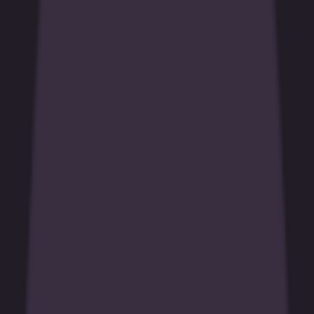
ผู้ลงเดิมพันสูง
เกมใหม่
RTP สูง