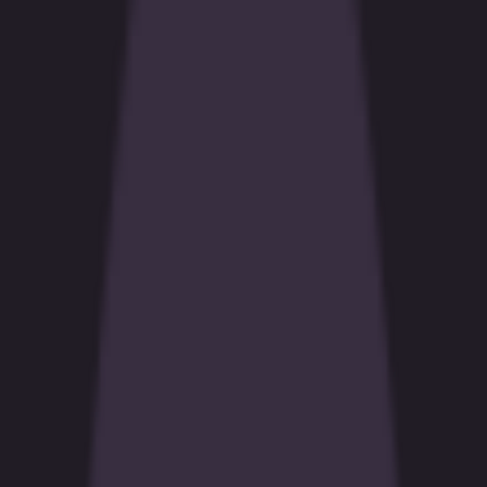
คาสิโน
อีสปอร์ต
เกมทั้งหมด
🌟
Pulse