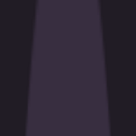
คาสิโน
อีสปอร์ต
เกมทั้งหมด
🌟
Pulse