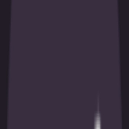
ดีลเลอร์ถ่ายทอดสด
ยุติธรรมอย่างแท้จริง
บล็อก
Telegram