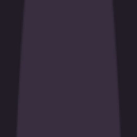
โปรโมชั่น
การแข่งขัน
สตูดิโอ