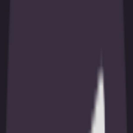
ดีลเลอร์ถ่ายทอดสด
ยุติธรรมอย่างแท้จริง
บล็อก
Telegram