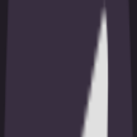
Live-dealer
Bevisat rättvist
Blogg
Telegram
Support