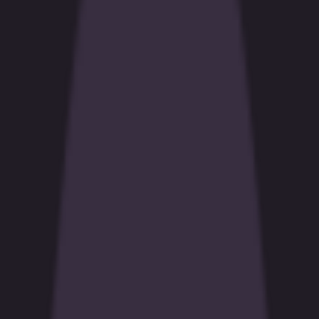
Casino
E-sport
Alla spel
🌟
Pulse