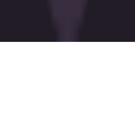
Lobby
›
Live Baccarat
›