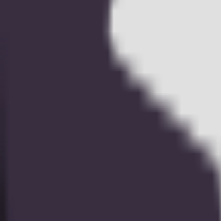
Live-dealer
Bevisat rättvist
Blogg
Telegram
Support