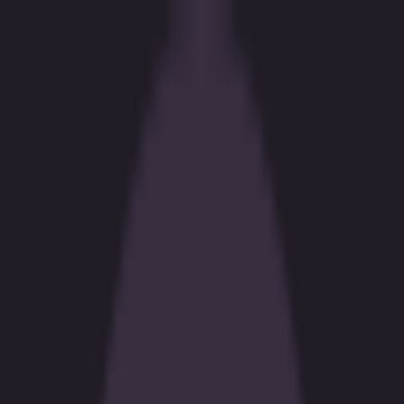
Sport