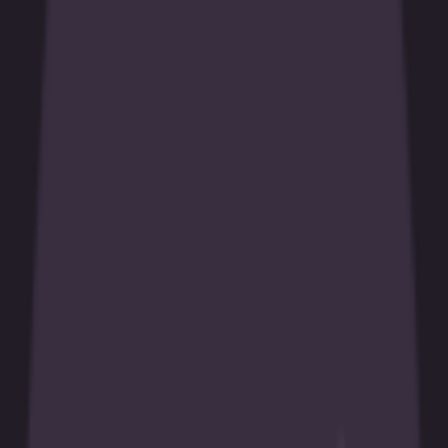
High roller
Nya spel
Hög RTP