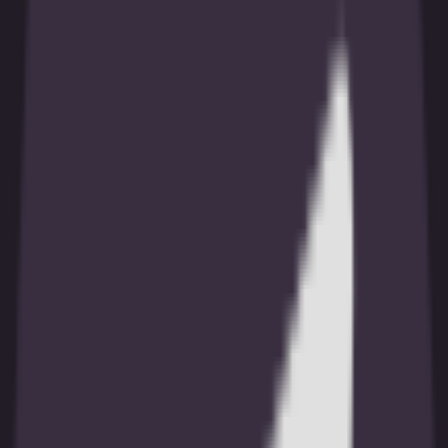
Live-dealer
Bevisat rättvist
Blogg
Telegram
Support