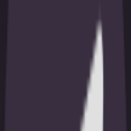
Dealer live
Demonstrabil corect
Blog
Telegram
Asistență