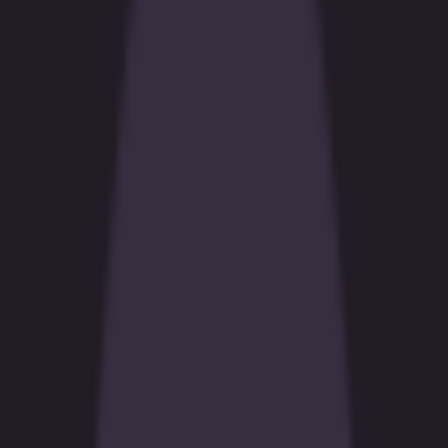
Cassino
eSports
Todos os jogos
🌟
Pulse