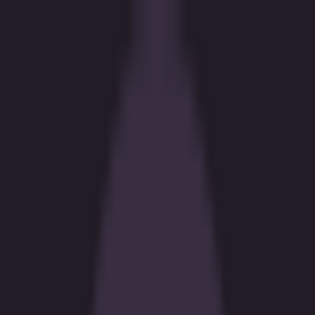
Esportes