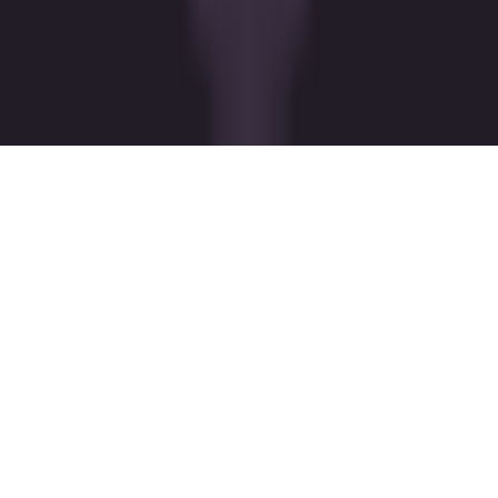
Lobby
›
Slots
›
Book of Dead
por Play'n GO