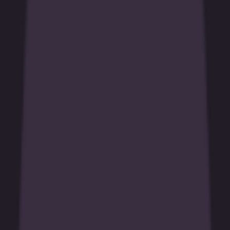
Crupiê ao vivo
Provably Fair
Blog
‪Telegram‬
Suporte