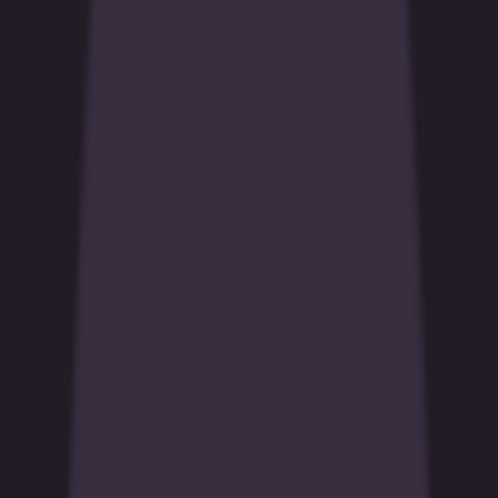
Grandes apostadores
Novos jogos
RTP alto