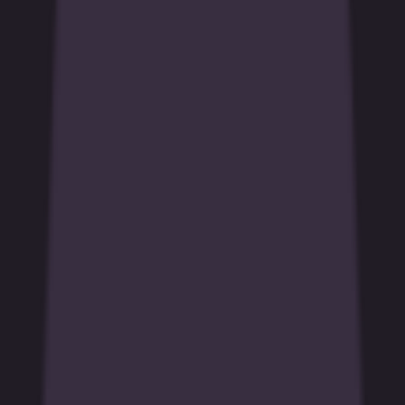
Crupiê ao vivo
Provably Fair
Blog
‪Telegram‬
Suporte