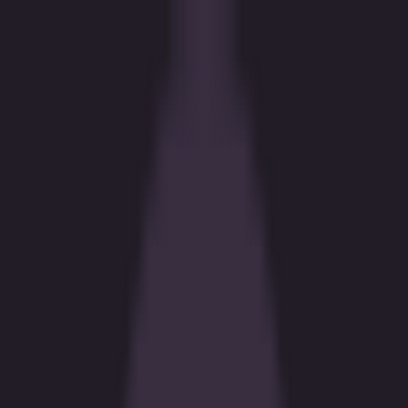
Esportes