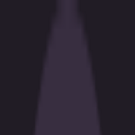
Sport