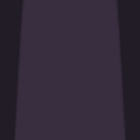
Promocje
Turnieje
Twórcy