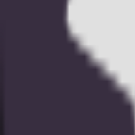
Krupier na żywo
Provably Fair
Blog
Telegram
Wsparcie techniczne