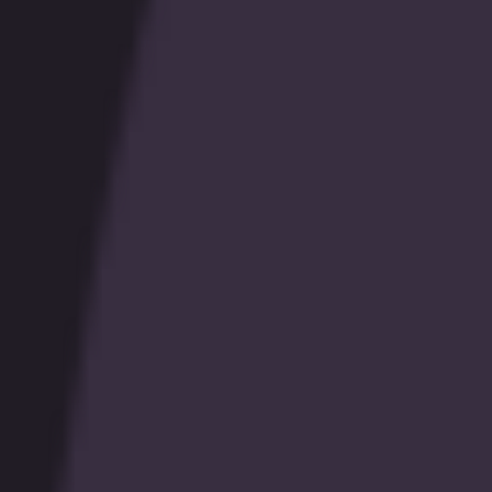
Kasyno
E-Sport
Wszystkie gry
🌟
Pulse