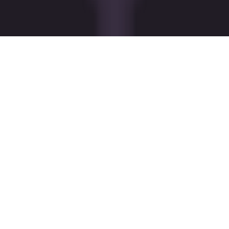
카지노 게임 검색하기
모든 게임
Cloudbet Originals