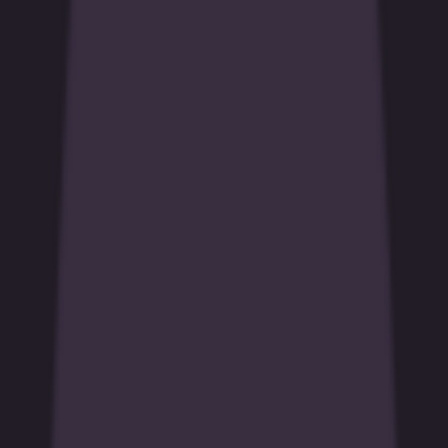
고액 베팅자
신규 게임
하이 RTP