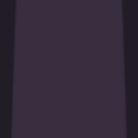
라이브 딜러
입증된 공정성
블로그
텔레그램
지원