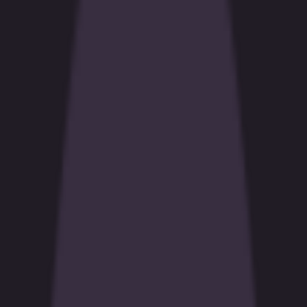
카지노
e스포츠
모든 게임
🌟
Pulse