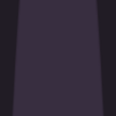
프로모션
토너먼트
스튜디오