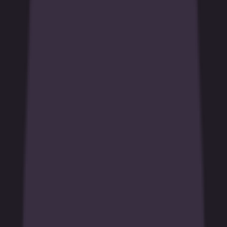
라이브 딜러
입증된 공정성
블로그
텔레그램
지원