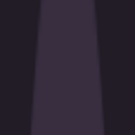
카지노
e스포츠
모든 게임
🌟
Pulse