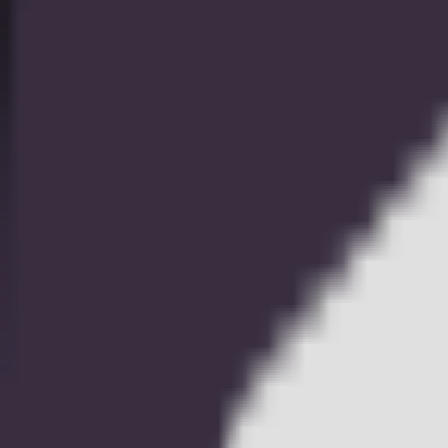
アイスホッケー
アメリカンフットボール
オーストラリアンフットボール
クリケット
グレイハウンド
ゴルフ
サッカー
スヌーカー
ダーツ
チェス
テニス
バスケットボール
バドミントン
バレーボール
ハンドボール
フィールドホッケー
ボクシング
モータースポーツ
ラグビーユニオン
ラグビーリーグ
卓球
政治