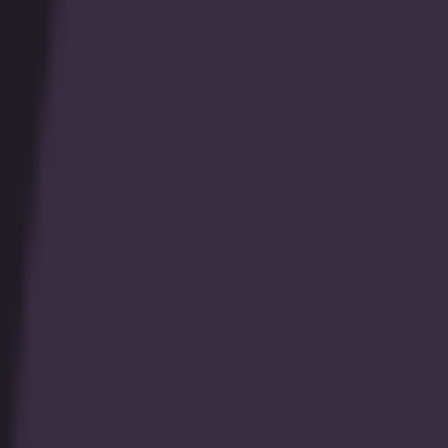
SGP
プロモーション
トーナメント
全て