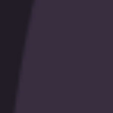
カジノ
eスポーツ
すべてのスポーツ
🌟
Pulse
インプレイ