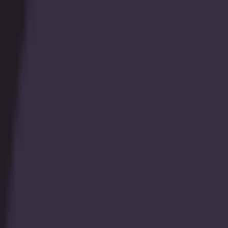
SGP
プロモーション
トーナメント
全て