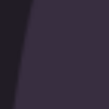
カジノ
eスポーツ
すべてのスポーツ
🌟
Pulse
インプレイ