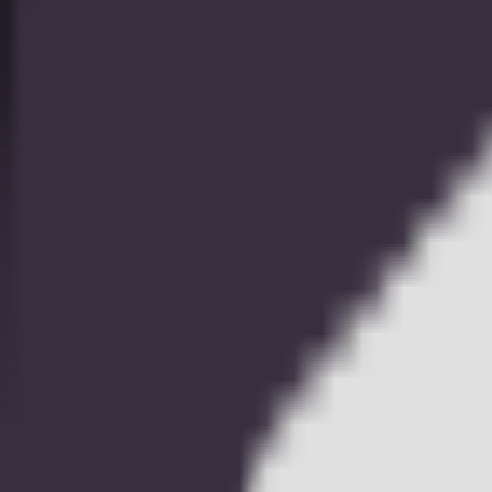
アイスホッケー
アメリカンフットボール
オーストラリアンフットボール
クリケット
グレイハウンド
ゴルフ
サッカー
スヌーカー
ダーツ
テニス
バスケットボール
バドミントン
バレーボール
ハンドボール
フィールドホッケー
ペサパロ
ボクシング
ラグビーユニオン
ラグビーリーグ
卓球
政治
競馬