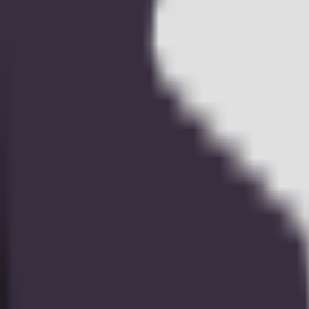
総合格闘技
自転車競技
野球
ブログ（英語のみ）
テレグラム
サポート