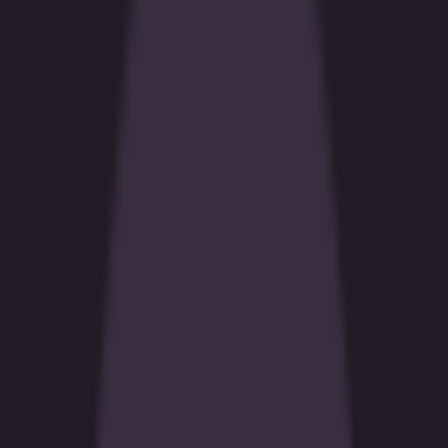
カジノ
eスポーツ
すべてのゲーム
🌟
Pulse