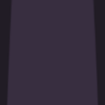
ハイローラー
NEWゲーム
高RTP