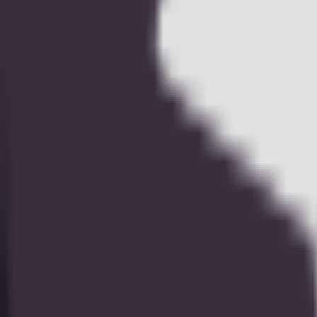
限度額を増やすにはアカウントを認証してください
Provably Fair
ブログ（英語のみ）
テレグラム
サポート