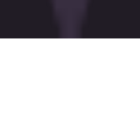
ロビー
›
スロット
›
Duck Hunters Happy Hour
Nolimit City提供