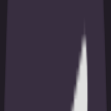
限度額を増やすにはアカウントを認証してください
Provably Fair
ブログ（英語のみ）
テレグラム
サポート