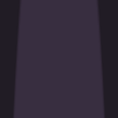
プロモーション
トーナメント
ゲームスタジオ