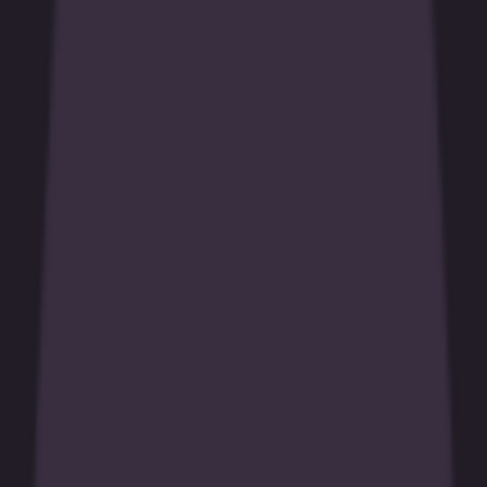
ハイローラー
NEWゲーム
高RTP