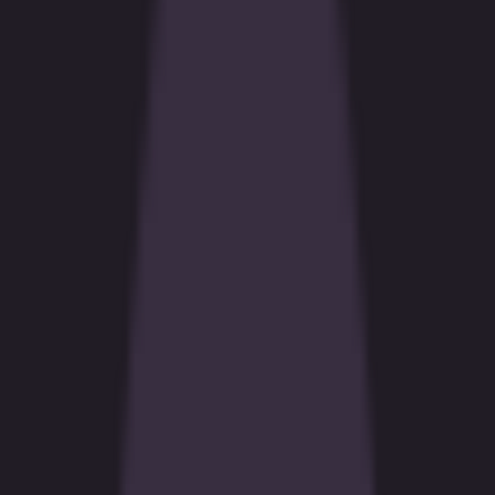
カジノ
eスポーツ
すべてのゲーム
🌟
Pulse