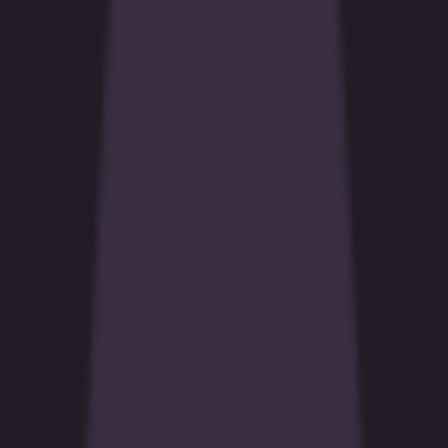
プロモーション
トーナメント
ゲームスタジオ