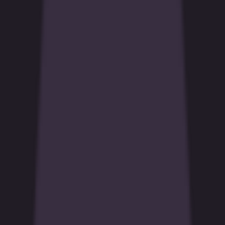
ハイローラー
NEWゲーム
高RTP