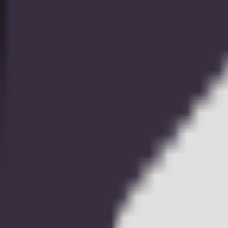
NEWゲーム
高RTP