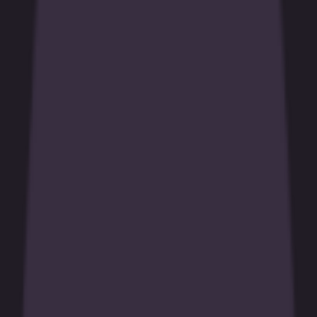
ハイローラー
NEWゲーム
高RTP