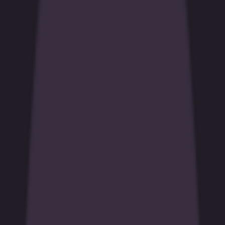
プロモーション
トーナメント
ゲームスタジオ