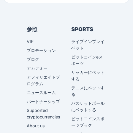
参照
SPORTS
VIP
ライブインプレイ
ベット
プロモーション
ビットコインeス
ブログ
ポーツ
アカデミー
サッカーにベット
アフィリエイトプ
する
ログラム
テニスにベットす
ニュースルーム
る
パートナーシップ
バスケットボール
にベットする
Supported
cryptocurrencies
ビットコインスポ
ーツブック
About us