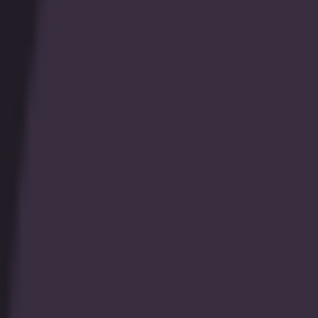
Promo
Tornei
Fornitori
High Roller