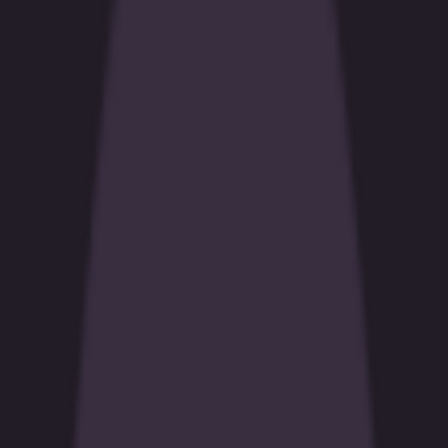
Casinò
E-sport
Tutti i giochi
🌟
Pulse