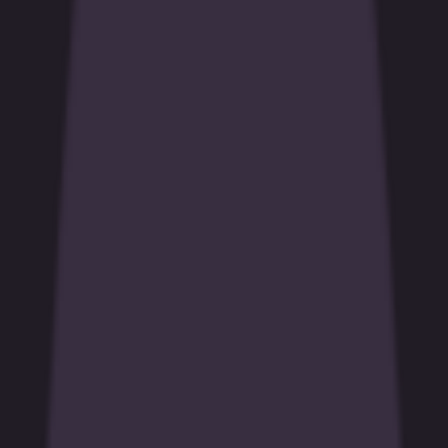
Promo
Tornei
Fornitori