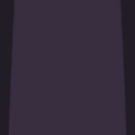
High Roller
Nuovi giochi
RTP alto