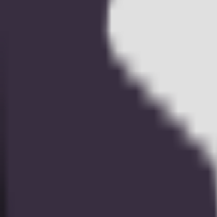
Croupier dal vivo
Provably Fair
Blog
Telegram
Assistenza