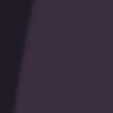
Casinò
E-sport
Tutti i giochi
🌟
Pulse