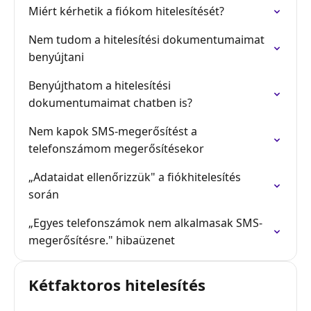
Miért kérhetik a fiókom hitelesítését?
Nem tudom a hitelesítési dokumentumaimat
benyújtani
Benyújthatom a hitelesítési
dokumentumaimat chatben is?
Nem kapok SMS-megerősítést a
telefonszámom megerősítésekor
„Adataidat ellenőrizzük" a fiókhitelesítés
során
„Egyes telefonszámok nem alkalmasak SMS-
megerősítésre." hibaüzenet
Kétfaktoros hitelesítés