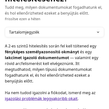
Tudd meg, milyen dokumentumokat fogadhatunk el,
és hol ellenőrizheted ezeket a benyújtás előtt.
Frissítve ezen a héten
Tartalomjegyzék
A 2-es szintű hitelesítés során fel kell töltened egy 
fényképes személyazonosító okmányt
 és egy 
lakcímet igazoló dokumentumot
 — valamint egy 
rövid arcfelismerést kell elvégeznünk. Itt 
megtudhatod, milyen típusú dokumentumokat 
fogadhatunk el, és hol ellenőrizheted ezeket a 
benyújtás előtt.
Ha nem tudod igazolni a fiókodat, ismerd meg az 
igazolási problémák leggyakoribb okait
.