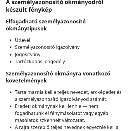
A személyazonosító okmányodról 
készült fénykép
Elfogadható személyazonosító 
okmánytípusok
Útlevél
Személyazonosító igazolvány
Jogosítvány
Tartózkodási engedély
Személyazonosító okmányra vonatkozó 
követelmények
Tartalmaznia kell a teljes nevedet, arcképedet és 
a személyazonosító igazolványod számát.
Eredeti okmánynak kell lennie — nem 
fogadhatunk el fénymásolatot vagy egyéb 
másolatok szkennelt változatát.
A rajta szereplő teljes nevednek egyeznie kell a 