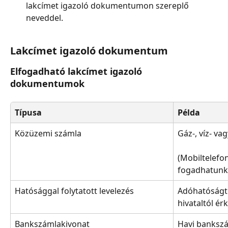
lakcímet igazoló dokumentumon szereplő 
neveddel.
Lakcímet igazoló dokumentum
Elfogadható lakcímet igazoló 
dokumentumok
Típusa
Példa
Közüzemi számla
Gáz-, víz- va
(Mobiltelefo
fogadhatunk 
Hatósággal folytatott levelezés
Adóhatóságtó
hivataltól érk
Bankszámlakivonat
Havi banksz