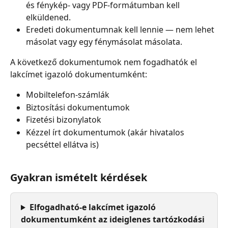
és fénykép- vagy PDF-formátumban kell 
elküldened.
Eredeti dokumentumnak kell lennie — nem lehet 
másolat vagy egy fénymásolat másolata.
A következő dokumentumok nem fogadhatók el 
lakcímet igazoló dokumentumként:
Mobiltelefon-számlák
Biztosítási dokumentumok
Fizetési bizonylatok
Kézzel írt dokumentumok (akár hivatalos 
pecséttel ellátva is)
Gyakran ismételt kérdések
Elfogadható-e lakcímet igazoló 
dokumentumként az ideiglenes tartózkodási 