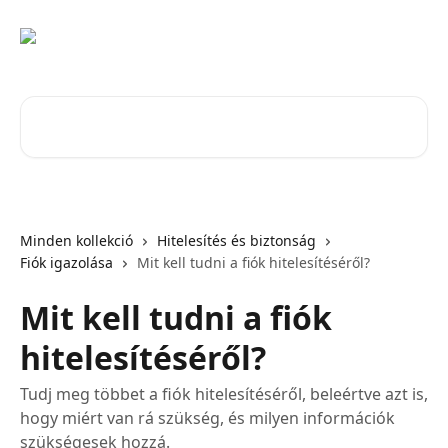
Ugrás a fő tartalomra
Cikkek keresése…
Minden kollekció
Hitelesítés és biztonság
Fiók igazolása
Mit kell tudni a fiók hitelesítéséről?
Mit kell tudni a fiók
hitelesítéséről?
Tudj meg többet a fiók hitelesítéséről, beleértve azt is,
hogy miért van rá szükség, és milyen információk
szükségesek hozzá.