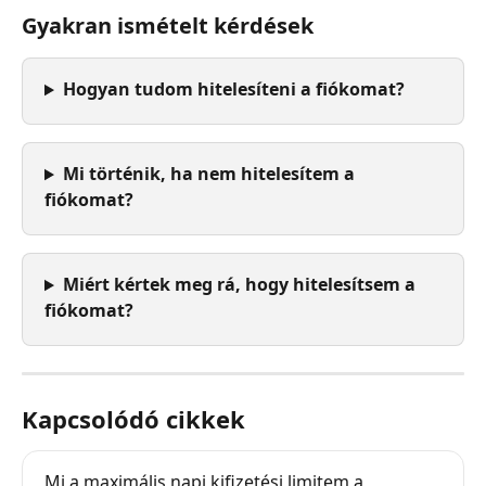
Gyakran ismételt kérdések
Hogyan tudom hitelesíteni a fiókomat?
Mi történik, ha nem hitelesítem a 
fiókomat?
Miért kértek meg rá, hogy hitelesítsem a 
fiókomat?
Kapcsolódó cikkek
Mi a maximális napi kifizetési limitem a 