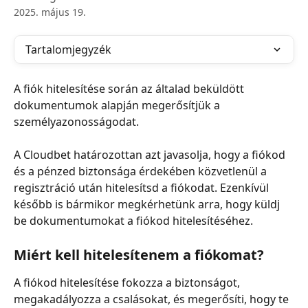
2025. május 19.
Tartalomjegyzék
A fiók hitelesítése során az általad beküldött 
dokumentumok alapján megerősítjük a 
személyazonosságodat.
A Cloudbet határozottan azt javasolja, hogy a fiókod 
és a pénzed biztonsága érdekében közvetlenül a 
regisztráció után hitelesítsd a fiókodat. Ezenkívül 
később is bármikor megkérhetünk arra, hogy küldj 
be dokumentumokat a fiókod hitelesítéséhez.
Miért kell hitelesítenem a fiókomat?
A fiókod hitelesítése fokozza a biztonságot, 
megakadályozza a csalásokat, és megerősíti, hogy te 