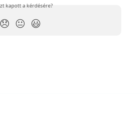
zt kapott a kérdésére?
😞
😐
😃