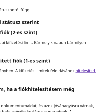
státuszodtól függ.
si státusz szerint
fiók (2-es szint)
 kifizetési limit. Bármelyik napon bármilyen 
tett fiók (1-es szint)
vényben. A kifizetési limitek feloldásához 
hitelesítsd 
em, ha a fiókhitelesítésem még 
si dokumentumaidat, és azok jóváhagyásra várnak, 
álat befejezéséig korlátozva maradnak. A 