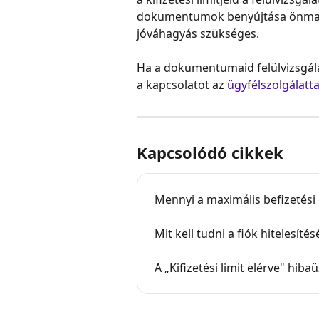
dokumentumok benyújtása önmagáb
jóváhagyás szükséges.
Ha a dokumentumaid felülvizsgálat
a kapcsolatot az 
ügyfélszolgálatta
Kapcsolódó cikkek
Mennyi a maximális befizetési
Mit kell tudni a fiók hitelesítés
A „Kifizetési limit elérve" hiba