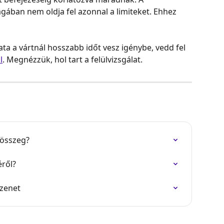
an nem oldja fel azonnal a limiteket. Ehhez 
a a vártnál hosszabb időt vesz igénybe, vedd fel 
l
. Megnézzük, hol tart a felülvizsgálat.
 összeg?
éről?
üzenet