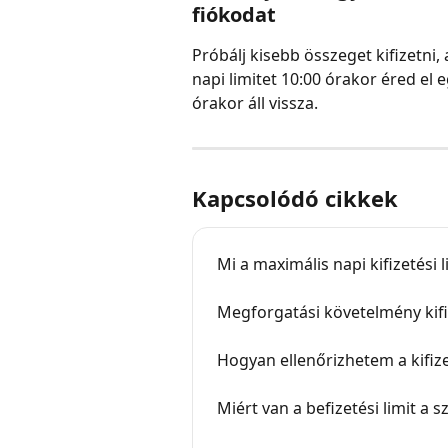
fiókodat
Próbálj kisebb összeget kifizetni,
napi limitet 10:00 órakor éred el e
órakor áll vissza.
Kapcsolódó cikkek
Mi a maximális napi kifizetési
Megforgatási követelmény kifi
Hogyan ellenőrizhetem a kifiz
Miért van a befizetési limit a