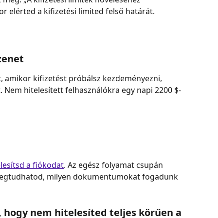
or elérted a kifizetési limited felső határát.
zenet
, amikor kifizetést próbálsz kezdeményezni, 
t. Nem hitelesített felhasználókra egy napi 2200 $-
elesítsd a fiókodat
. Az egész folyamat csupán 
egtudhatod, milyen dokumentumokat fogadunk 
hogy nem hitelesíted teljes körűen a 