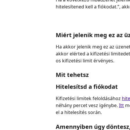
hitelesítened kell a fiókodat.”, akk
Miért jelenik meg ez az ü
Ha akkor jelenik meg ez az üzenet
akkor elérted a kifizetési limitede
os kifizetési limit érvényes.
Mit tehetsz
Hitelesítsd a fiókodat
Kifizetési limitek feloldásához 
hit
néhány percet vesz igénybe. 
Itt
 m
el a hitelesítés során.
Amennyiben úgy döntesz, 