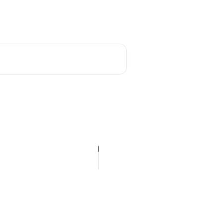
Sportok
E-sport
Magyar