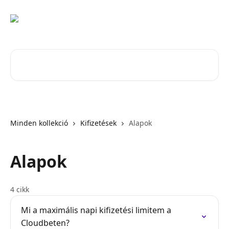
Ugrás a fő tartalomra
Cikkek keresése…
Minden kollekció
Kifizetések
Alapok
Alapok
4 cikk
Mi a maximális napi kifizetési limitem a
Cloudbeten?