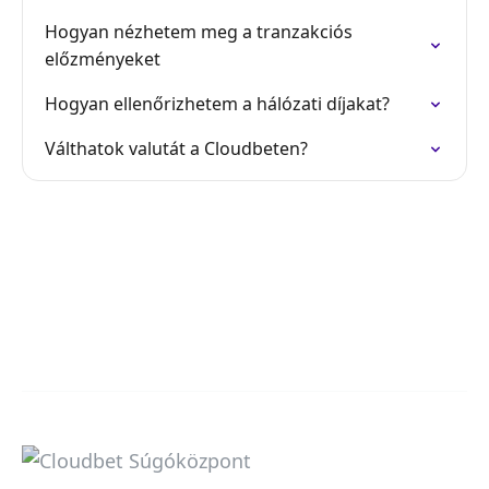
Hogyan nézhetem meg a tranzakciós
előzményeket
Hogyan ellenőrizhetem a hálózati díjakat?
Válthatok valutát a Cloudbeten?