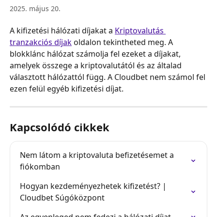
2025. május 20.
A kifizetési hálózati díjakat a 
Kriptovalutás 
tranzakciós díjak
 oldalon tekintheted meg. A 
blokklánc hálózat számolja fel ezeket a díjakat, 
amelyek összege a kriptovalutától és az általad 
választott hálózattól függ. A Cloudbet nem számol fel 
ezen felül egyéb kifizetési díjat.
Kapcsolódó cikkek
Nem látom a kriptovaluta befizetésemet a 
fiókomban
Hogyan kezdeményezhetek kifizetést? | 
Cloudbet Súgóközpont