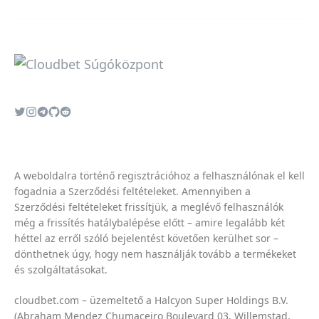
A weboldalra történő regisztrációhoz a felhasználónak el kell
fogadnia a
Szerződési feltételeket
. Amennyiben a
Szerződési feltételeket
frissítjük, a meglévő felhasználók
még a frissítés hatálybalépése előtt – amire legalább két
héttel az erről szóló bejelentést követően kerülhet sor –
dönthetnek úgy, hogy nem használják tovább a termékeket
és szolgáltatásokat.
cloudbet.com – üzemeltető a Halcyon Super Holdings B.V.
(Abraham Mendez Chumaceiro Boulevard 03, Willemstad,