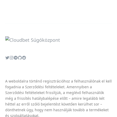
A weboldalra történő regisztrációhoz a felhasználónak el kell
fogadnia a
Szerződési feltételeket
. Amennyiben a
Szerződési feltételeket
frissítjük, a meglévő felhasználók
még a frissítés hatálybalépése előtt – amire legalább két
héttel az erről szóló bejelentést követően kerülhet sor –
dönthetnek úgy, hogy nem használják tovább a termékeket
és szolgáltatásokat.