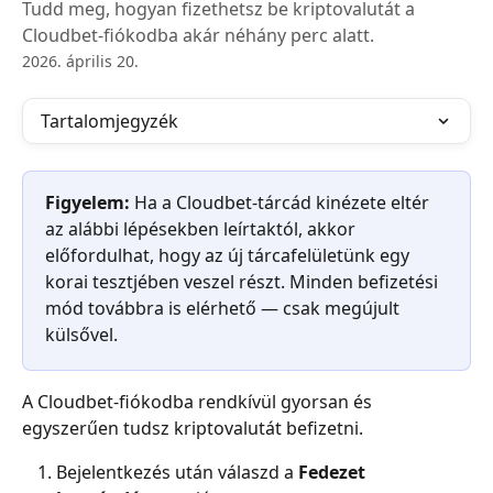
Tudd meg, hogyan fizethetsz be kriptovalutát a
Cloudbet-fiókodba akár néhány perc alatt.
2026. április 20.
Tartalomjegyzék
Figyelem:
 Ha a Cloudbet-tárcád kinézete eltér 
az alábbi lépésekben leírtaktól, akkor 
előfordulhat, hogy az új tárcafelületünk egy 
korai tesztjében veszel részt. Minden befizetési 
mód továbbra is elérhető — csak megújult 
külsővel.
A Cloudbet-fiókodba rendkívül gyorsan és 
egyszerűen tudsz kriptovalutát befizetni.
Bejelentkezés után válaszd a 
Fedezet 