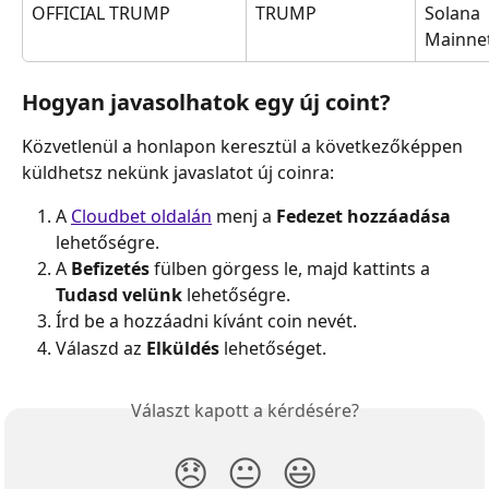
OFFICIAL TRUMP
TRUMP
Solana 
Mainne
Hogyan javasolhatok egy új coint?
Közvetlenül a honlapon keresztül a következőképpen 
küldhetsz nekünk javaslatot új coinra: 
A 
Cloudbet oldalán
 menj a 
Fedezet hozzáadása
lehetőségre.
A 
Befizetés
 fülben görgess le, majd kattints a 
Tudasd velünk
 lehetőségre. 
Írd be a hozzáadni kívánt coin nevét.
Válaszd az 
Elküldés
 lehetőséget.
Választ kapott a kérdésére?
😞
😐
😃