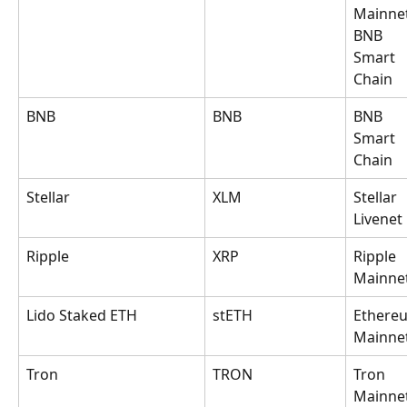
Mainnet
BNB 
Smart 
Chain
BNB
BNB
BNB 
Smart 
Chain
Stellar
XLM
Stellar 
Livenet
Ripple
XRP
Ripple 
Mainne
Lido Staked ETH
stETH
Ethere
Mainne
Tron
TRON
Tron 
Mainne