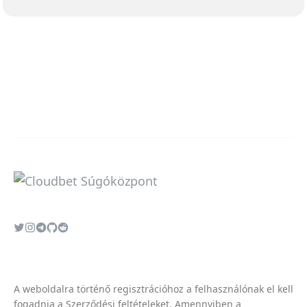
A weboldalra történő regisztrációhoz a felhasználónak el kell
fogadnia a
Szerződési feltételeket
. Amennyiben a