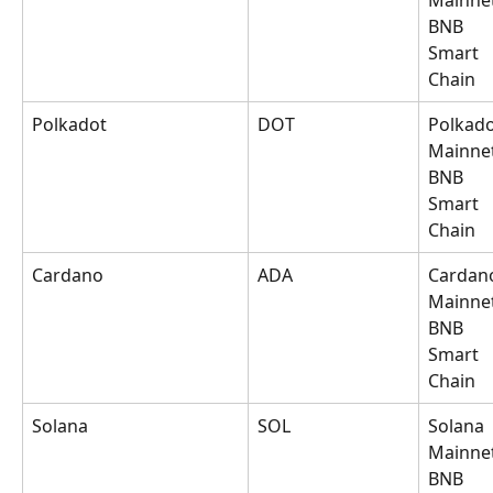
Mainnet
BNB 
Smart 
Chain
Polkadot
DOT
Polkado
Mainnet
BNB 
Smart 
Chain
Cardano
ADA
Cardan
Mainnet
BNB 
Smart 
Chain
Solana
SOL
Solana 
Mainnet
BNB 