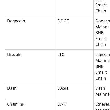
Smart 
Chain
Dogecoin
DOGE
Dogeco
Mainnet
BNB 
Smart 
Chain
Litecoin
LTC
Litecoin
Mainnet
BNB 
Smart 
Chain
Dash
DASH
Dash 
Mainne
Chainlink
LINK
Ethere