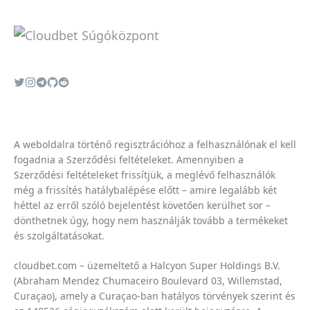
A weboldalra történő regisztrációhoz a felhasználónak el kell
fogadnia a
Szerződési feltételeket
. Amennyiben a
Szerződési feltételeket
frissítjük, a meglévő felhasználók
még a frissítés hatálybalépése előtt – amire legalább két
héttel az erről szóló bejelentést követően kerülhet sor –
dönthetnek úgy, hogy nem használják tovább a termékeket
és szolgáltatásokat.
cloudbet.com – üzemeltető a Halcyon Super Holdings B.V.
(Abraham Mendez Chumaceiro Boulevard 03, Willemstad,
Curaçao), amely a Curaçao-ban hatályos törvények szerint és