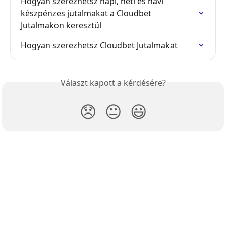
Hogyan szerezhetsz napi, heti és havi 
készpénzes jutalmakat a Cloudbet 
Jutalmakon keresztül
Hogyan szerezhetsz Cloudbet Jutalmakat
Választ kapott a kérdésére?
😞
😐
😃