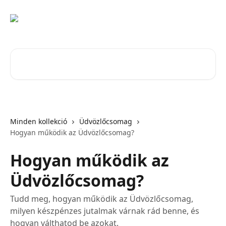
Ugrás a fő tartalomra
Cikkek keresése…
Minden kollekció
Üdvözlőcsomag
Hogyan működik az Üdvözlőcsomag?
Hogyan működik az
Üdvözlőcsomag?
Tudd meg, hogyan működik az Üdvözlőcsomag,
milyen készpénzes jutalmak várnak rád benne, és
hogyan válthatod be azokat.