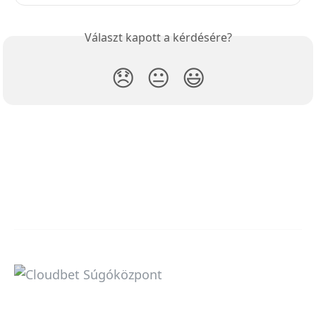
Választ kapott a kérdésére?
😞
😐
😃