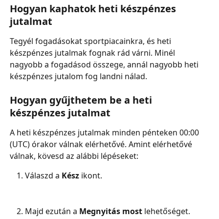
Hogyan kaphatok heti készpénzes 
jutalmat
Tegyél fogadásokat sportpiacainkra, és heti 
készpénzes jutalmak fognak rád várni. Minél 
nagyobb a fogadásod összege, annál nagyobb heti 
készpénzes jutalom fog landni nálad.
Hogyan gyűjthetem be a heti 
készpénzes jutalmat
A heti készpénzes jutalmak minden pénteken 00:00 
(UTC) órakor válnak elérhetővé. Amint elérhetővé 
válnak, kövesd az alábbi lépéseket:
Válaszd a 
Kész 
ikont.
Majd ezután a 
Megnyitás most
 lehetőséget.