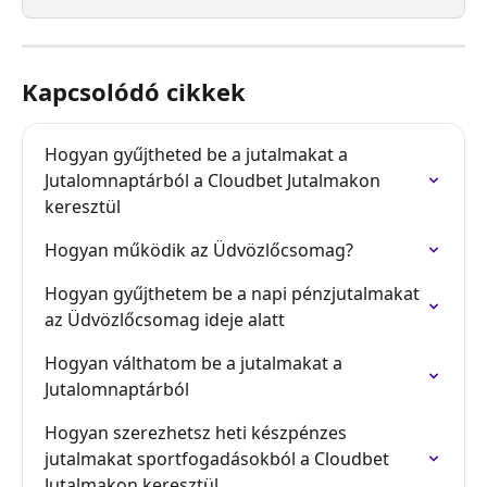
Kapcsolódó cikkek
Hogyan gyűjtheted be a jutalmakat a 
Jutalomnaptárból a Cloudbet Jutalmakon 
keresztül
Hogyan működik az Üdvözlőcsomag?
Hogyan gyűjthetem be a napi pénzjutalmakat 
az Üdvözlőcsomag ideje alatt
Hogyan válthatom be a jutalmakat a 
Jutalomnaptárból
Hogyan szerezhetsz heti készpénzes 
jutalmakat sportfogadásokból a Cloudbet 
Jutalmakon keresztül