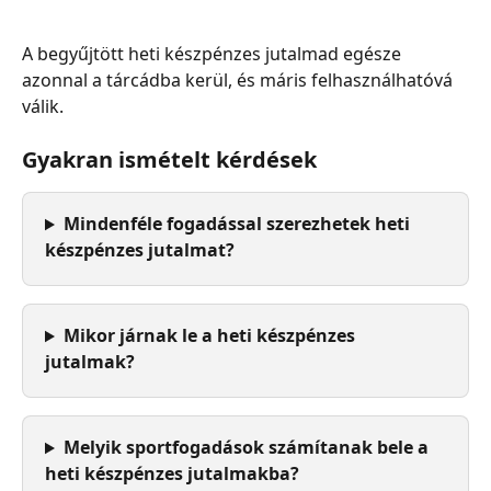
A begyűjtött heti készpénzes jutalmad egésze 
azonnal a tárcádba kerül, és máris felhasználhatóvá 
válik.
Gyakran ismételt kérdések
Mindenféle fogadással szerezhetek heti 
készpénzes jutalmat?
Mikor járnak le a heti készpénzes 
jutalmak?
Melyik sportfogadások számítanak bele a 
heti készpénzes jutalmakba?