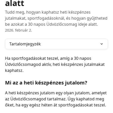
alatt
Tudd meg, hogyan kaphatsz heti készpénzes
jutalmakat, sportfogadásoknál, és hogyan gyűjtheted
be azokat a 30 napos Üdvözlőcsomag ideje alatt.
2026. február 2.
Tartalomjegyzék
Ha sportfogadásokat teszel, amíg a 30 napos 
Üdvözlőcsomagod aktív, heti készpénzes jutalmakat 
kaphatsz.
Mi az a heti készpénzes jutalom?
A heti készpénzes jutalom egy olyan jutalom, amelyet 
az Üdvözlőcsomagod tartalmaz. Úgy kaphatod meg 
őket, ha egy egész héten át sportfogadásokat teszel.