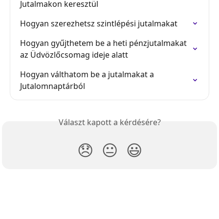
Jutalmakon keresztül
Hogyan szerezhetsz szintlépési jutalmakat
Hogyan gyűjthetem be a heti pénzjutalmakat 
az Üdvözlőcsomag ideje alatt
Hogyan válthatom be a jutalmakat a 
Jutalomnaptárból
Választ kapott a kérdésére?
😞
😐
😃