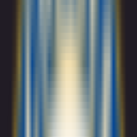
Tenisz
Tollaslabda
Blog
Telegram
Ügyfélszolgálat