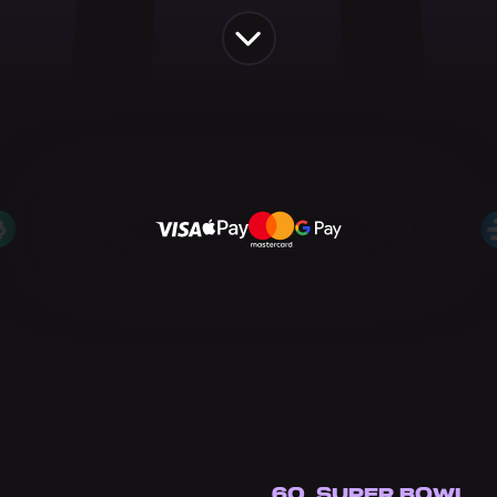
60. SUPER BOWL