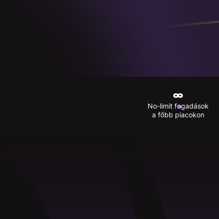
∞
No-limit fogadások
a főbb piacokon