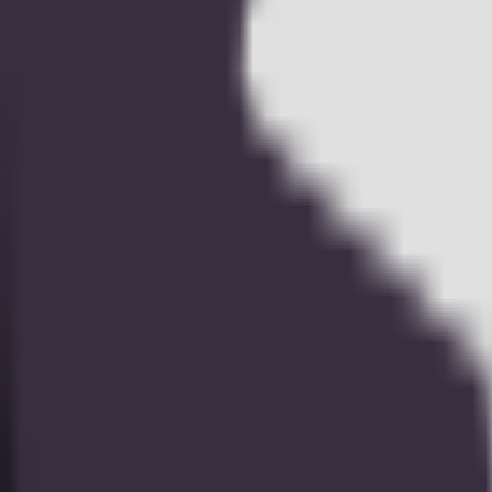
Croupier en direct
Provably Fair
Blog
Telegram
Assistance