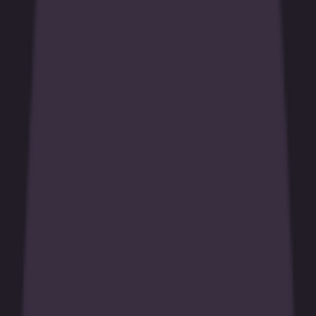
High Roller
Nouveaux jeux
Haut RTP