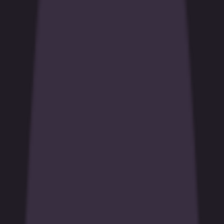
Promotions
Tournois
Studios