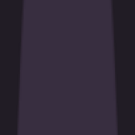
Telegram
Asistencia